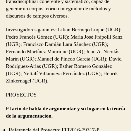
transdisciplinar coherente y sistemático, capaz de
generar un corpus teórico integrador de métodos y
discursos de campos diversos.
Investigadores garantes: Lilian Bermejo Luque (UGR);
Pedro Francés Gómez (UGR): María José Frápolli Sanz
(UGR); Francisco Damián Lara Sánchez (UGR);
Fernando Martínez Manrique (UGR); Juan A. Nicolás
Marín (UGR); Manuel de Pinedo García (UGR); David
Rodríguez-Arias (UGR); Esther Romero González
(UGR); Neftalí Villanueva Fernández (UGR); Henrik
Zinkernagel (UGR).
PROYECTOS
El acto de habla de argumentar y su lugar en la teoría
de la argumentación.
Referencia del Proyecto: FFI2016-79317-P.