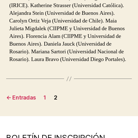
(IRICE). Katherine Strasser (Universidad Católica).
Alejandra Stein (Universidad de Buenos Aires).
Carolyn Ortiz Veja (Universidad de Chile). Maia
Julieta Migdalek (CIIPME y Universidad de Buenos
Aires). Florencia Alam (CIIPME y Universidad de
Buenos Aires). Daniela Jauck (Universidad de
Rosario). Mariana Sartori (Universidad Nacional de
Rosario). Laura Bravo (Universidad Diego Portales).
Navegación
←
Entradas
1
2
de
entradas
BOLETÍN DE INSCRIPCIÓN