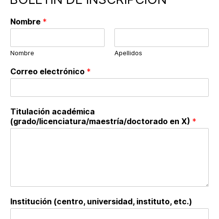
Nombre
*
Nombre
Apellidos
Correo electrónico
*
Titulación académica
(grado/licenciatura/maestría/doctorado en X)
*
C
Institución (centro, universidad, instituto, etc.)
o
r