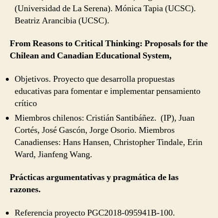
(Universidad de La Serena). Mónica Tapia (UCSC).
Beatriz Arancibia (UCSC).
From Reasons to Critical Thinking: Proposals for the
Chilean and Canadian Educational System,
Objetivos. Proyecto que desarrolla propuestas
educativas para fomentar e implementar pensamiento
crítico
Miembros chilenos: Cristián Santibáñez. (IP), Juan
Cortés, José Gascón, Jorge Osorio. Miembros
Canadienses: Hans Hansen, Christopher Tindale, Erin
Ward, Jianfeng Wang.
Prácticas argumentativas y pragmática de las
razones.
Referencia proyecto PGC2018-095941B-100.