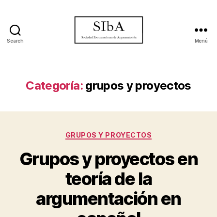
Search
Menú
Sociedad
Iberoamericana
de
Argumentación
Categoría:
grupos y proyectos
Categorías
GRUPOS Y PROYECTOS
Grupos y proyectos en
teoría de la
argumentación en