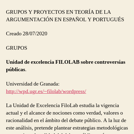
GRUPOS Y PROYECTOS EN TEORÍA DE LA
ARGUMENTACIÓN EN ESPAÑOL Y PORTUGUÉS
Creado 28/07/2020
GRUPOS
Unidad de excelencia FILOLAB sobre controversias
públicas
.
Universidad de Granada:
http://wpd.ugr.es/~filolab/wordpress/
La Unidad de Excelencia FiloLab estudia la vigencia
actual y el alcance de nociones como verdad, valores o
racionalidad en el ámbito del debate público. A la luz de
este análisis, pretende plantear estrategias metodológicas