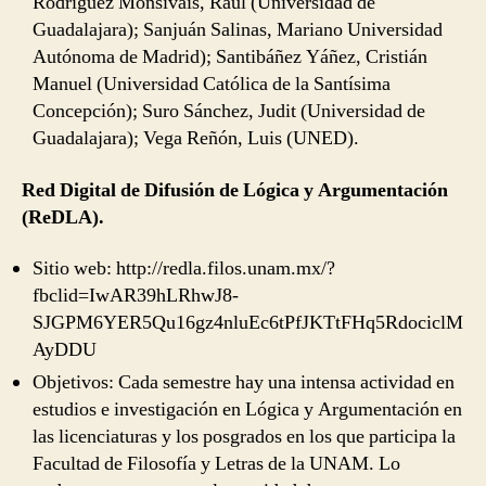
Rodríguez Monsiváis, Raúl (Universidad de
Guadalajara); Sanjuán Salinas, Mariano Universidad
Autónoma de Madrid); Santibáñez Yáñez, Cristián
Manuel (Universidad Católica de la Santísima
Concepción); Suro Sánchez, Judit (Universidad de
Guadalajara); Vega Reñón, Luis (UNED).
Red Digital de Difusión de Lógica y Argumentación
(ReDLA).
Sitio web: http://redla.filos.unam.mx/?
fbclid=IwAR39hLRhwJ8-
SJGPM6YER5Qu16gz4nluEc6tPfJKTtFHq5RdociclM
AyDDU
Objetivos: Cada semestre hay una intensa actividad en
estudios e investigación en Lógica y Argumentación en
las licenciaturas y los posgrados en los que participa la
Facultad de Filosofía y Letras de la UNAM. Lo